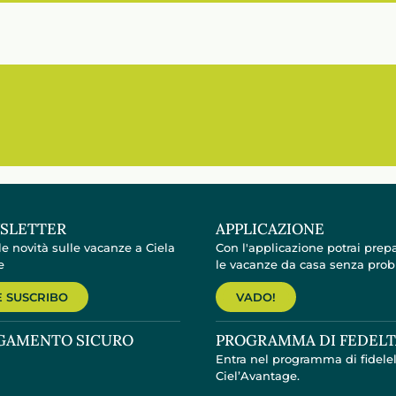
SLETTER
APPLICAZIONE
le novità sulle vacanze a Ciela
Con l'applicazione potrai prep
e
le vacanze da casa senza prob
 SUSCRIBO
VADO!
GAMENTO SICURO
PROGRAMMA DI FEDELT
Entra nel programma di fidele
Ciel’Avantage.