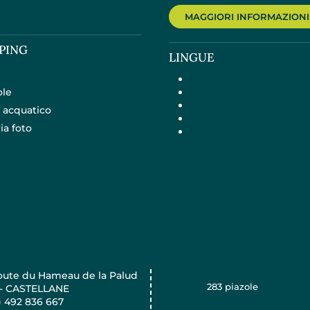
MAGGIORI INFORMAZIONI
PING
LINGUE
ole
 acquatico
ia foto
oute du Hameau de la Palud
283
piazole
 - CASTELLANE
) 492 836 667