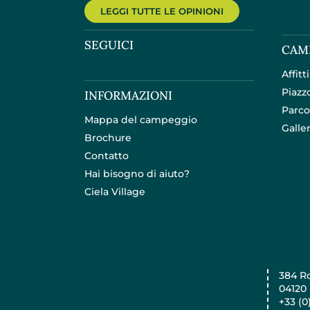
LEGGI TUTTE LE OPINIONI
SEGUICI
CAM
Affitti
Piazz
INFORMAZIONI
Parco
Mappa del campeggio
Galler
Brochure
Contatto
Hai bisogno di aiuto?
Ciela Village
384 R
04120
+33 (0