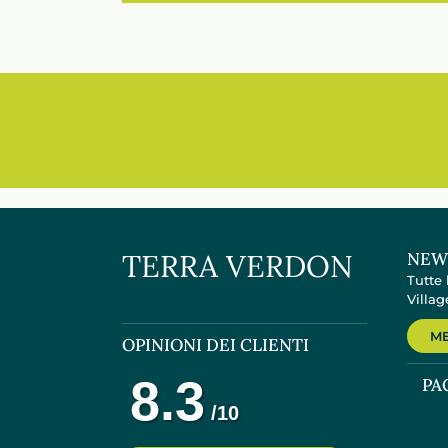
TERRA VERDON
NEW
Tutte 
Villag
ME
OPINIONI DEI CLIENTI
PA