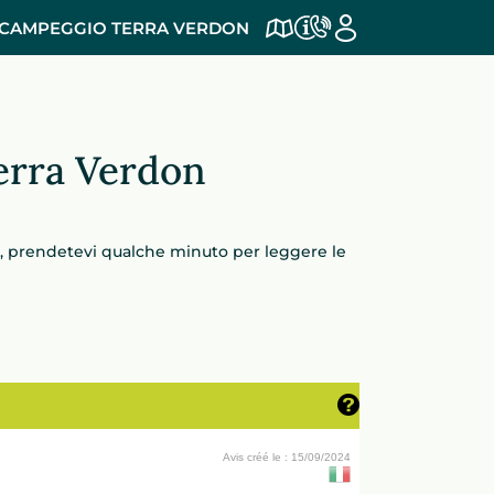
CAMPEGGIO TERRA VERDON
Terra Verdon
ne, prendetevi qualche minuto per leggere le