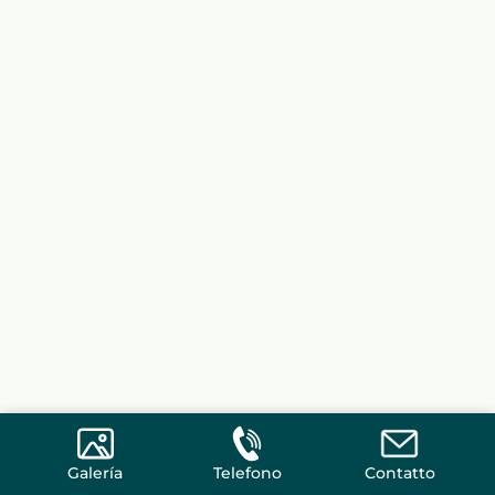
Galería
Telefono
Contatto