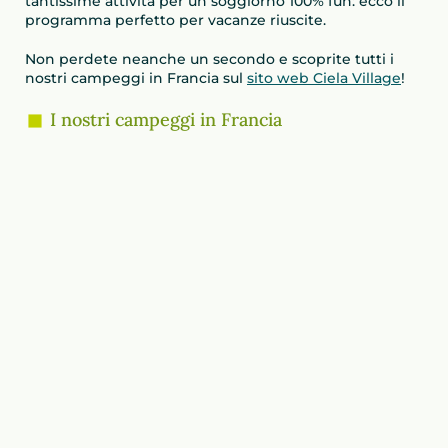
tantissime attività per un soggiorno 100% fun: ecco il
programma perfetto per vacanze riuscite.
Non perdete neanche un secondo e scoprite tutti i
nostri campeggi in Francia sul
sito web Ciela Village
!
I nostri campeggi in Francia