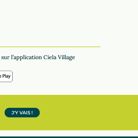
ur l’application Ciela Village
J'Y VAIS !