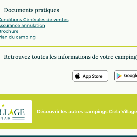
Documents pratiques
Conditions Générales de ventes
Assurance annulation
Brochure
Plan du camping
Retrouvez toutes les informations de votre camping s
Découvrir les autres campings Ciela Village