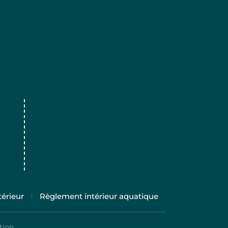
érieur
Règlement intérieur aquatique
tion