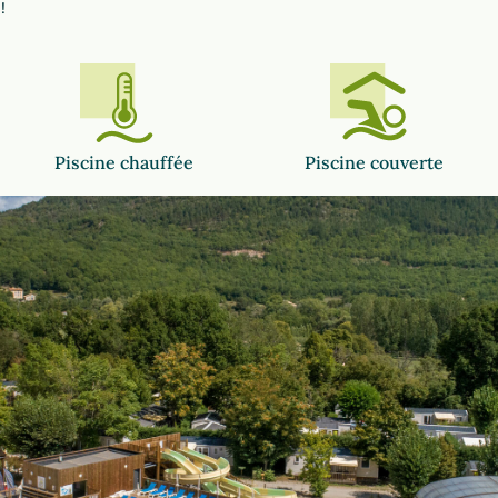
!
Piscine chauffée
Piscine couverte