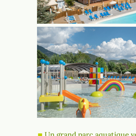
Un grand parc aquatique v