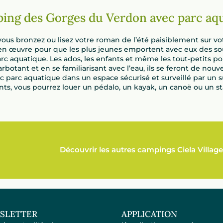
ping des Gorges du Verdon avec parc aq
s bronzez ou lisez votre roman de l’été paisiblement sur votre
en œuvre pour que les plus jeunes emportent avec eux des sou
c aquatique. Les ados, les enfants et même les tout-petits po
arbotant et en se familiarisant avec l’eau, ils se feront de nou
arc aquatique dans un espace sécurisé et surveillé par un su
ants, vous pourrez louer un pédalo, un kayak, un canoë ou un sta
Découvrir les autres campings Ciela Village
SLETTER
APPLICATION