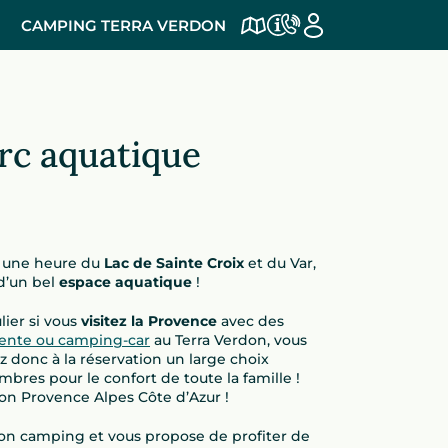
CAMPING TERRA VERDON
rc aquatique
on une heure du
Lac de Sainte Croix
et du Var,
 d’un bel
espace aquatique
!
lier si vous
visitez la Provence
avec des
ente ou camping-car
au Terra Verdon, vous
z donc à la réservation un large choix
res pour le confort de toute la famille !
on Provence Alpes Côte d’Azur !
son camping et vous propose de profiter de