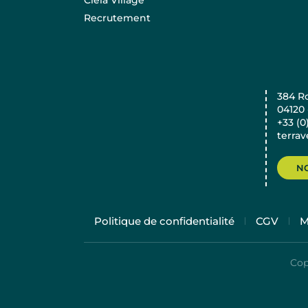
Recrutement
384 R
04120
+33 (0
terra
N
Politique de confidentialité
CGV
M
Cop