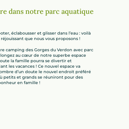
ire dans notre parc aquatique
ter, éclabousser et glisser dans l’eau : voilà
réjouissant que nous vous proposons !
re camping des Gorges du Verdon avec parc
plongez au cœur de notre superbe espace
ute la famille pourra se divertir et
ant les vacances ! Ce nouvel espace va
’ombre d’un doute le nouvel endroit préféré
 petits et grands se réuniront pour des
nheur en famille !