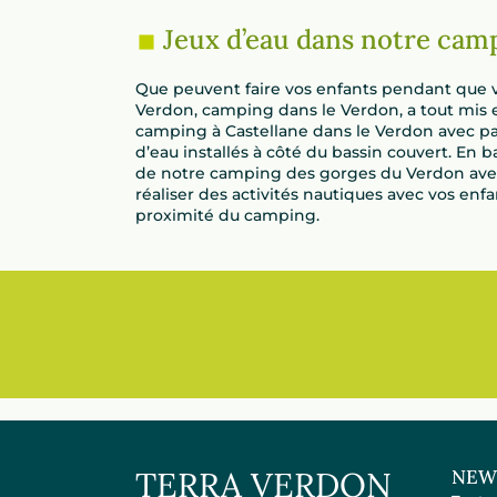
Jeux d’eau dans notre cam
Que peuvent faire vos enfants pendant que vou
Verdon, camping dans le Verdon, a tout mis 
camping à Castellane dans le Verdon avec par
d’eau installés à côté du bassin couvert. En b
de notre camping des gorges du Verdon avec p
réaliser des activités nautiques avec vos enf
proximité du camping.
TERRA VERDON
NEW