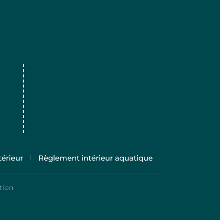
érieur
Règlement intérieur aquatique
tion