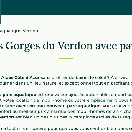
aquatique Verdon
 Gorges du Verdon avec pa
 Alpes Côte d’Azur
sans profiter de bains de soleil ? À envir
journer dans un lieu naturel et exceptionnel tout en profitant
c parc aquatique
est une valeur ajoutée indéniable, en particu
nt votre
location de mobil-home
ou votre
emplacement pour t
tellane
avec son tout nouveau parc aquatique
. Vous trouvere
rt au meilleur prix ainsi que des mobil-homes de 2 à 4 chamb
 Verdon
est bien un des plus beaux campings étoilés de la régi
n a tout mis en œuvre pour que vous vous sentiez bien dans 