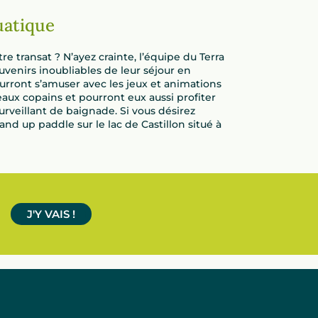
uatique
 transat ? N’ayez crainte, l’équipe du Terra
venirs inoubliables de leur séjour en
urront s’amuser avec les jeux et animations
veaux copains et pourront eux aussi profiter
rveillant de baignade. Si vous désirez
nd up paddle sur le lac de Castillon situé à
J'Y VAIS !