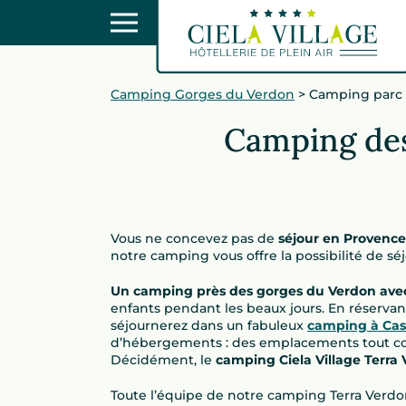
Camping Gorges du Verdon
>
Camping parc 
Camping des
Vous ne concevez pas de
séjour en Provence
notre camping vous offre la possibilité de sé
Un camping près des gorges du Verdon ave
enfants pendant les beaux jours. En réserva
séjournerez dans un fabuleux
camping à Cas
d’hébergements : des emplacements tout confo
Décidément, le
camping Ciela Village Terra
Toute l’équipe de notre camping Terra Verdo