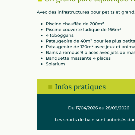
Avec des infrastructures pour petits et grands
Piscine chauffée de 200m²
Piscine couverte ludique de 166m²
4 toboggans
Pataugeoire de 40m² pour les plus petits
Pataugeoire de 120m² avec jeux et anima
Bains à remous 9 places avec jets de ma
Banquette massante 4 places
Solarium
Infos pratiques
Du 17/04/2026 au 28/09/2026
Les shorts de bain sont autorisés da