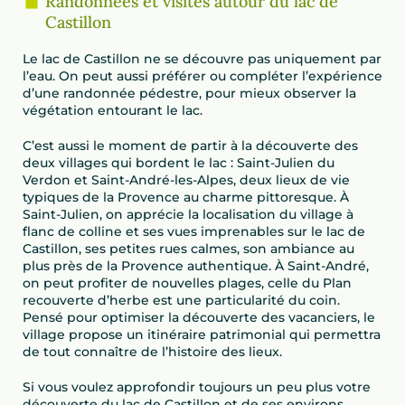
Randonnées et visites autour du lac de
Castillon
Le lac de Castillon ne se découvre pas uniquement par
l’eau. On peut aussi préférer ou compléter l’expérience
d’une randonnée pédestre, pour mieux observer la
végétation entourant le lac.
C’est aussi le moment de partir à la découverte des
deux villages qui bordent le lac : Saint-Julien du
Verdon et Saint-André-les-Alpes, deux lieux de vie
typiques de la Provence au charme pittoresque. À
Saint-Julien, on apprécie la localisation du village à
flanc de colline et ses vues imprenables sur le lac de
Castillon, ses petites rues calmes, son ambiance au
plus près de la Provence authentique. À Saint-André,
on peut profiter de nouvelles plages, celle du Plan
recouverte d’herbe est une particularité du coin.
Pensé pour optimiser la découverte des vacanciers, le
village propose un itinéraire patrimonial qui permettra
de tout connaître de l’histoire des lieux.
Si vous voulez approfondir toujours un peu plus votre
découverte du lac de Castillon et de ses environs,